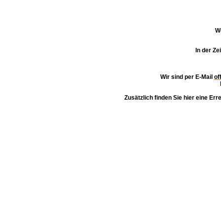
We
In der Ze
Wir sind per E-Mail
of
Zusätzlich finden Sie hier eine Er