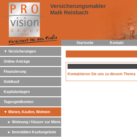
Versicherungsmakler
Maik Reisbach
Startseite
Kontakt
▼ Versicherungen
Online-Anträge
Finanzierung
Kontaktieren Sie uns zu diesem Thema
Goldkauf
Kapitalanlagen
Tagesgeldkonten
▼ Mieten, Kaufen, Wohnen
► Wohnung / Häuser zur Miete
► Immobilien Kaufangebote