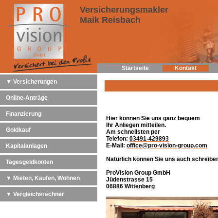
Versicherungsmakler
Maik Reisbach
Startseite
Kontakt
▼ Versicherungen
Online-Anträge
Finanzierung
Hier können Sie uns ganz bequem
Ihr Anliegen mitteilen.
Goldkauf
Am schnellsten per
Telefon:
03491-429893
E-Mail:
office@pro-vision-group.com
Kapitalanlagen
Natürlich können Sie uns auch schreibe
Tagesgeldkonten
ProVision Group GmbH
▼ Mieten, Kaufen, Wohnen
Jüdenstrasse 15
06886 Wittenberg
▼ Vergleichsrechner