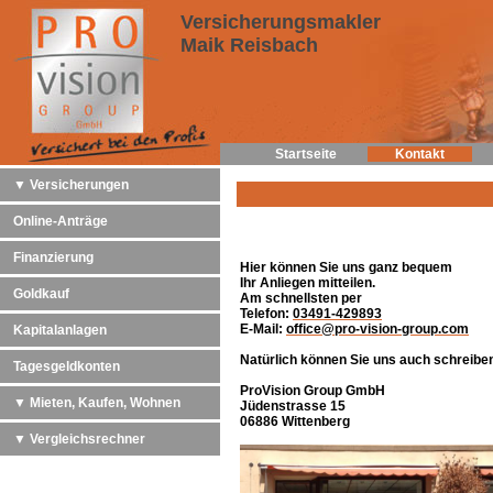
Versicherungsmakler
Maik Reisbach
Startseite
Kontakt
▼ Versicherungen
Online-Anträge
Finanzierung
Hier können Sie uns ganz bequem
Ihr Anliegen mitteilen.
Goldkauf
Am schnellsten per
Telefon:
03491-429893
E-Mail:
office@pro-vision-group.com
Kapitalanlagen
Natürlich können Sie uns auch schreibe
Tagesgeldkonten
ProVision Group GmbH
▼ Mieten, Kaufen, Wohnen
Jüdenstrasse 15
06886 Wittenberg
▼ Vergleichsrechner